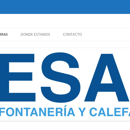
Saltar
al
BRAS
DONDE ESTAMOS
CONTACTO
contenido