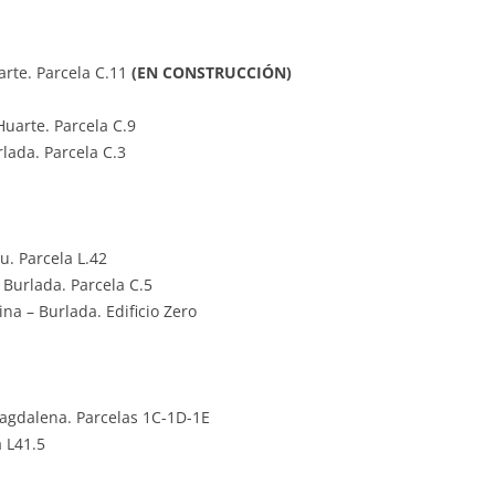
arte. Parcela C.11
(EN CONSTRUCCIÓN)
uarte. Parcela C.9
lada. Parcela C.3
u. Parcela L.42
 Burlada. Parcela C.5
na – Burlada. Edificio Zero
agdalena. Parcelas 1C-1D-1E
a L41.5